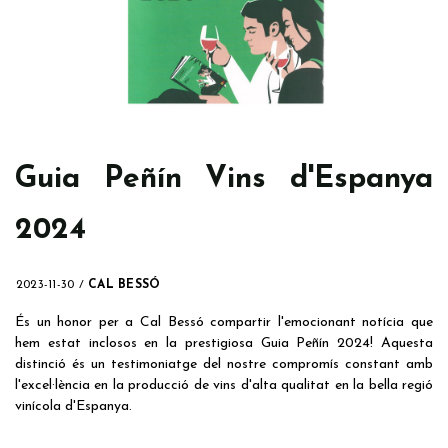
Guia Peñín Vins d'Espanya
2024
2023-11-30
/
CAL BESSÓ
És un honor per a Cal Bessó compartir l'emocionant notícia que
hem estat inclosos en la prestigiosa Guia Peñín 2024! Aquesta
distinció és un testimoniatge del nostre compromís constant amb
l'excel·lència en la producció de vins d'alta qualitat en la bella regió
vinícola d'Espanya.