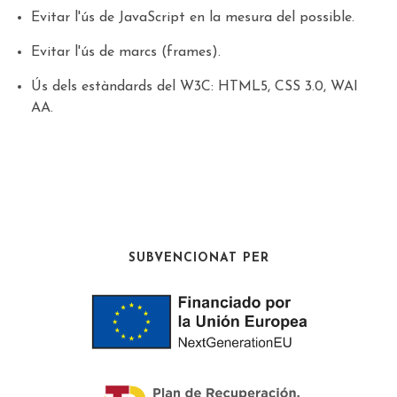
Evitar l'ús de JavaScript en la mesura del possible.
Evitar l'ús de marcs (frames).
Ús dels estàndards del W3C: HTML5, CSS 3.0, WAI
AA.
SUBVENCIONAT PER