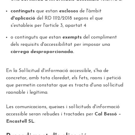
continguts
que estan
exclosos
de l'àmbit
d'aplicació
del RD 1112/2018 segons el que
s'estableix per l'article 3, apartat 4
o continguts que estan
exempts
del compliment
dels requisits d'accessibilitat per imposar una
càrrega desproporcionada.
En la Sol·licitud d'informació accessible, s'ha de
concretar, amb tota claredat, els fets, raons i petició
que permetin constatar que es tracta d'una sol·licitud
raonable i legítima.
Les comunicacions, queixes i sol·licituds d'informació
accessible seran rebudes i tractades per
Cal Bessó –
Encastell SL
.