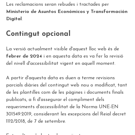
Les reclamacions seran rebudes i tractades per
Ministerio de Asuntos Económicos y Transformación
Digital
.
Contingut opcional
La versió actualment visible d'aquest lloc web és de
febrer de 2024
i en aquesta data es va fer la revisió
del nivell d'accessibilitat vigent en aquell moment.
A partir d'aquesta data es duen a terme revisions
parcials diàries del contingut web nou o modificat, tant
de les plantilles com de les pàgines i documents finals
publicats, a fi d'assegurar el compliment dels
requeriments d'accessibilitat de la Norma UNE-EN
301549:2019, considerant les excepcions del Reial decret
1112/2018, de 7 de setembre.