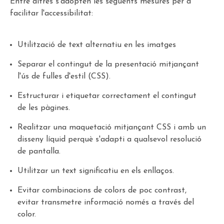
Entre altres s'adopten les següents mesures per a
facilitar l'accessibilitat:
Utilització de text alternatiu en les imatges
Separar el contingut de la presentació mitjançant
l'ús de fulles d'estil (CSS).
Estructurar i etiquetar correctament el contingut
de les pàgines.
Realitzar una maquetació mitjançant CSS i amb un
disseny líquid perquè s'adapti a qualsevol resolució
de pantalla.
Utilitzar un text significatiu en els enllaços.
Evitar combinacions de colors de poc contrast,
evitar transmetre informació només a través del
color.