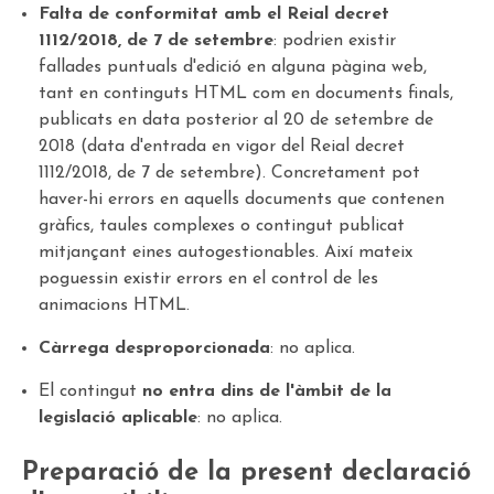
Falta de conformitat amb el Reial decret
1112/2018, de 7 de setembre
: podrien existir
fallades puntuals d'edició en alguna pàgina web,
tant en continguts HTML com en documents finals,
publicats en data posterior al 20 de setembre de
2018 (data d'entrada en vigor del Reial decret
1112/2018, de 7 de setembre). Concretament pot
haver-hi errors en aquells documents que contenen
gràfics, taules complexes o contingut publicat
mitjançant eines autogestionables. Així mateix
poguessin existir errors en el control de les
animacions HTML.
Càrrega desproporcionada
: no aplica.
El contingut
no entra dins de l'àmbit de la
legislació aplicable
: no aplica.
Preparació de la present declaració