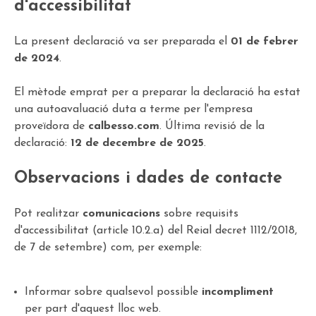
d'accessibilitat
La present declaració va ser preparada el
01 de febrer
de 2024
.
El mètode emprat per a preparar la declaració ha estat
una autoavaluació duta a terme per l'empresa
proveïdora de
calbesso.com
. Última revisió de la
declaració:
12 de decembre de 2025
.
Observacions i dades de contacte
Pot realitzar
comunicacions
sobre requisits
d'accessibilitat (article 10.2.a) del Reial decret 1112/2018,
de 7 de setembre) com, per exemple:
Informar sobre qualsevol possible
incompliment
per part d'aquest lloc web.