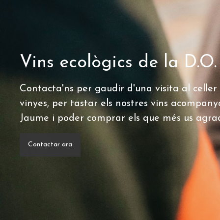
Vins ecològics de la D.O
Contacta'ns per gaudir d'una visita al celler 
vinyes, per tastar els nostres vins acompany
Jaume i poder comprar els que més us agrad
Contactar ara