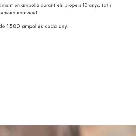
ament en ampolla durant els propers 10 anys, tot i
 consum immediat.
de 1.500 ampolles cada any.