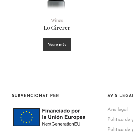
Wines
Lo Cirerer
Veure més
SUBVENCIONAT PER
AVÍS LEGA
Avís legal
Política de 
Política de 