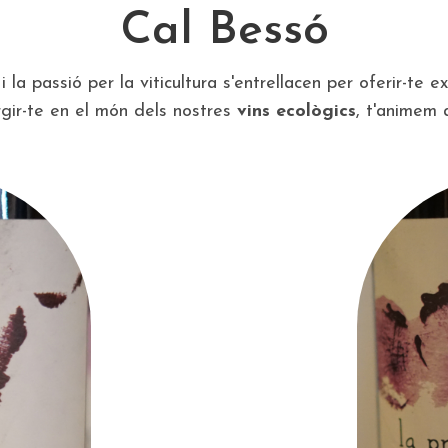
Cal Bessó
i la passió per la viticultura s'entrellacen per oferir-te 
gir-te en el món dels nostres
vins ecològics
, t'animem 