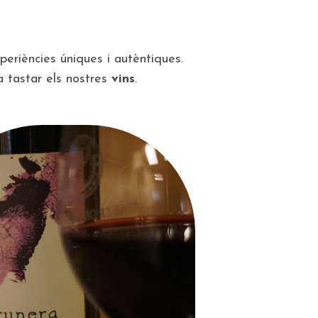
experiències úniques i autèntiques.
a tastar els nostres
vins
.