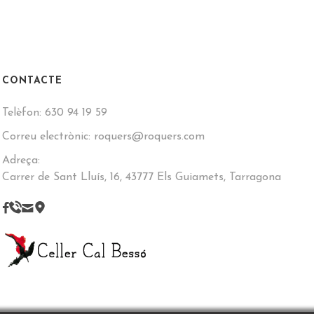
CONTACTE
Telèfon:
630 94 19 59
Correu electrònic:
roquers@roquers.com
Adreça:
Carrer de Sant Lluís, 16, 43777 Els Guiamets, Tarragona