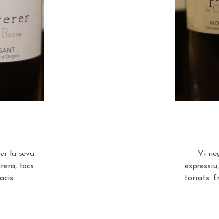
per la seva
Vi ne
rera, tocs
expressiu
acis.
torrats: 