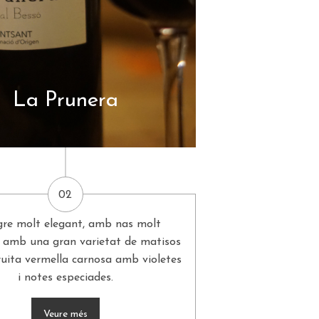
La Prunera
02
gre molt elegant, amb nas molt
, amb una gran varietat de matisos
fruita vermella carnosa amb violetes
i notes especiades.
Veure més