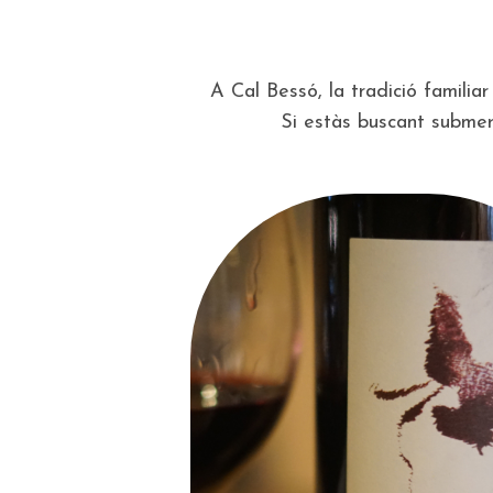
A Cal Bessó, la tradició familiar 
Si estàs buscant submer