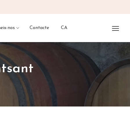
eix-nos
Contacte
CA
ntsant