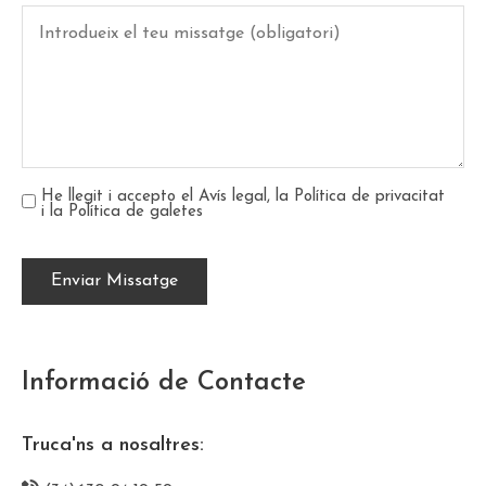
He llegit i accepto el
Avís legal
, la
Política de privacitat
i la
Política de galetes
Informació de Contacte
Truca'ns a nosaltres: