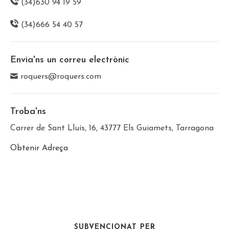
(34)630 94 19 59
(34)666 54 40 57
Envia'ns un correu electrònic
roquers@roquers.com
Troba'ns
Carrer de Sant Lluís, 16, 43777 Els Guiamets, Tarragona
Obtenir Adreça
SUBVENCIONAT PER