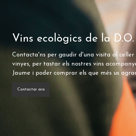
Vins ecològics de la D.O
Contacta'ns per gaudir d'una visita al celler 
vinyes, per tastar els nostres vins acompany
Jaume i poder comprar els que més us agrad
Contactar ara