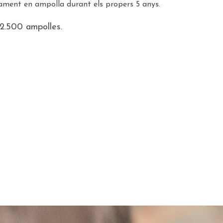
vament en ampolla durant els propers 5 anys.
2.500 ampolles.