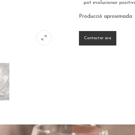
pot evolucionar positi
Producció aproximada: 
Contactar ara