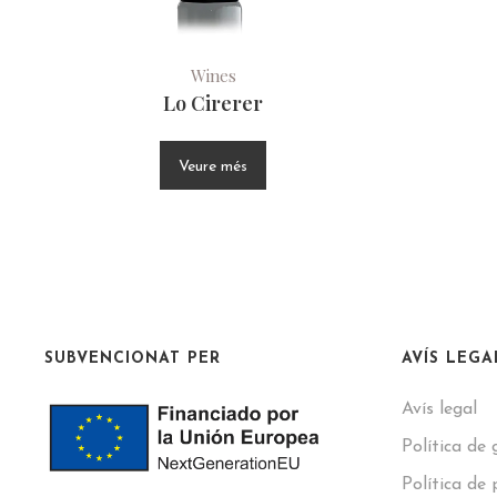
Wines
Lo Cirerer
Veure més
SUBVENCIONAT PER
AVÍS LEGA
Avís legal
Política de 
Política de 