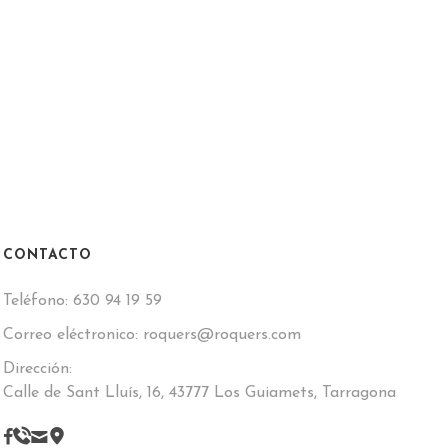
CONTACTO
Teléfono:
630 94 19 59
Correo eléctronico:
roquers@roquers.com
Dirección:
Calle de Sant Lluís, 16, 43777 Los Guiamets, Tarragona