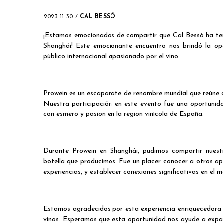
2023-11-30
/
CAL BESSÓ
¡Estamos emocionados de compartir que Cal Bessó ha tenid
Shanghái! Este emocionante encuentro nos brindó la opo
público internacional apasionado por el vino.
Prowein es un escaparate de renombre mundial que reúne a
Nuestra participación en este evento fue una oportunida
con esmero y pasión en la región vinícola de España.
Durante Prowein en Shanghái, pudimos compartir nuestr
botella que producimos. Fue un placer conocer a otros apa
experiencias, y establecer conexiones significativas en el 
Estamos agradecidos por esta experiencia enriquecedora y
vinos. Esperamos que esta oportunidad nos ayude a expan