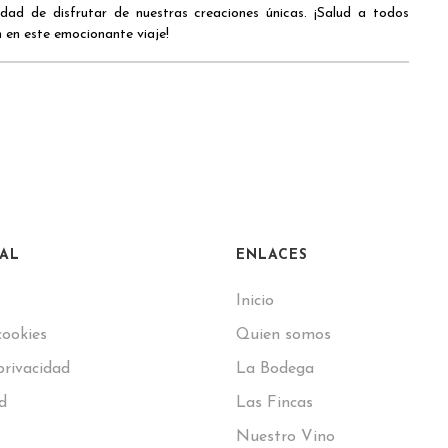
dad de disfrutar de nuestras creaciones únicas. ¡Salud a todos
 en este emocionante viaje!
GAL
ENLACES
Inicio
cookies
Quien somos
privacidad
La Bodega
d
Las Fincas
Nuestro Vino