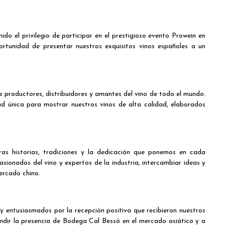
o el privilegio de participar en el prestigioso evento Prowein en
rtunidad de presentar nuestros exquisitos vinos españoles a un
 productores, distribuidores y amantes del vino de todo el mundo.
d única para mostrar nuestros vinos de alta calidad, elaborados
as historias, tradiciones y la dedicación que ponemos en cada
sionados del vino y expertos de la industria, intercambiar ideas y
mercado chino.
 entusiasmados por la recepción positiva que recibieron nuestros
dir la presencia de Bodega Cal Bessó en el mercado asiático y a