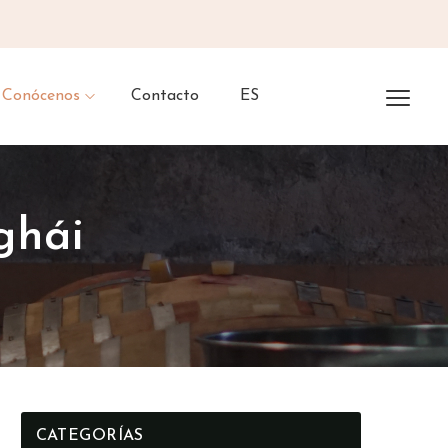
Conócenos
Contacto
ES
ghái
CATEGORÍAS