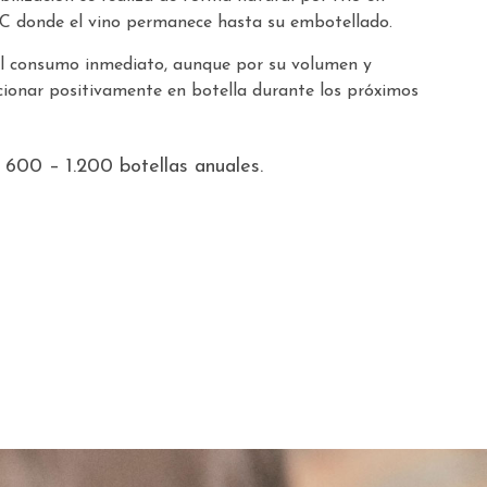
 ºC donde el vino permanece hasta su embotellado.
 el consumo inmediato, aunque por su volumen y
cionar positivamente en botella durante los próximos
600 – 1.200 botellas anuales.