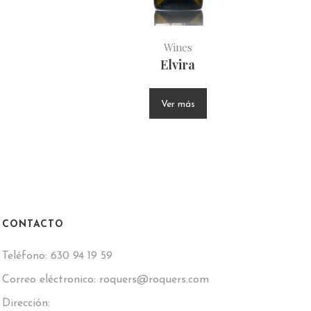
Wines
Elvira
Ver más
CONTACTO
Teléfono:
630 94 19 59
Correo eléctronico:
roquers@roquers.com
Dirección: