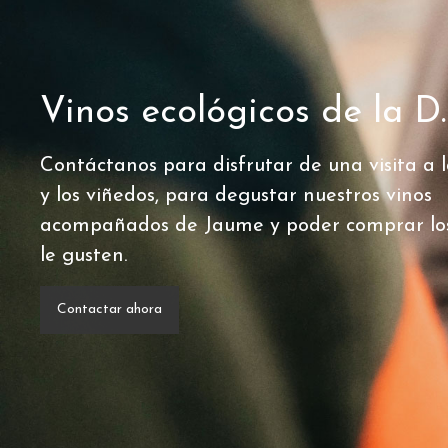
Vinos ecológicos de la D
Contáctanos para disfrutar de una visita a
y los viñedos, para degustar nuestros vinos
acompañados de Jaume y poder comprar lo
le gusten.
Contactar ahora