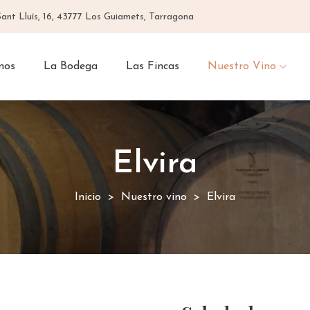
Sant Lluís, 16, 43777 Los Guiamets, Tarragona
mos
La Bodega
Las Fincas
Nuestro Vino
Elvira
Inicio
Nuestro vino
Elvira