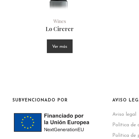
Wines
Lo Cirerer
Ver más
SUBVENCIONADO POR
AVISO LE
Aviso legal
Política de 
Política de 